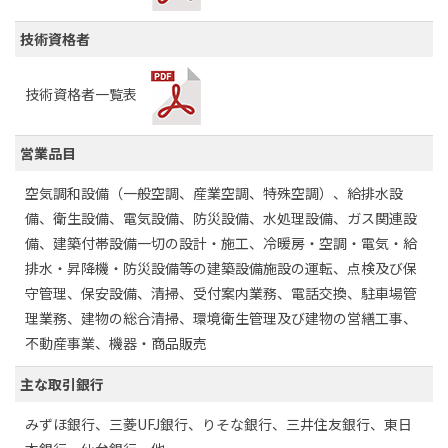
技術資格者
技術資格者一覧表
営業品目
空気調和設備（一般空調、産業空調、特殊空調）、給排水設
備、衛生設備、電気設備、防災設備、水処理設備、ガス関連設
備、建築付帯設備一切の設計・施工、冷暖房・空調・電気・給
排水・昇降機・防災設備等の建築設備施設の運転、点検及び保
守管理、保安設備、清掃、受付案内業務、電話交換、駐車場管
理業務、建物の総合清掃、環境衛生管理及び建物の営繕工事、
不動産事業、機器・商品販売
主な取引銀行
みずほ銀行、三菱UFJ銀行、りそな銀行、三井住友銀行、東日