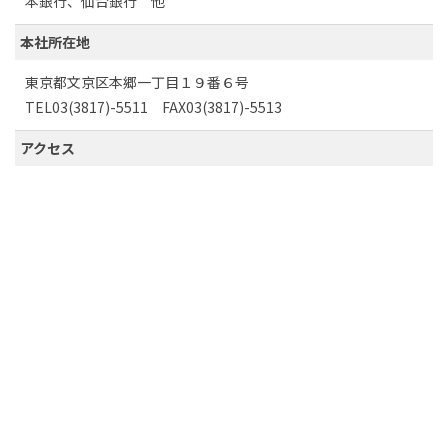
本銀行、仙台銀行 他
本社所在地
東京都文京区本郷一丁目１９番６号
TEL03(3817)-5511 FAX03(3817)-5513
アクセス