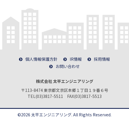
個人情報保護方針
IR情報
採用情報
お問い合わせ
株式会社 太平エンジニアリング
〒113-8474 東京都文京区本郷１丁目１９番６号
TEL(03)3817-5511 FAX(03)3817-5513
©2026 太平エンジニアリング. All Rights Reserved.