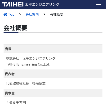
Top
会社案内
会社概要
会社概要
商号
株式会社 太平エンジニアリング
TAIHEI Engineering Co.,Ltd.
代表者
代表取締役社長 後藤悟志
資本金
４億９千万円