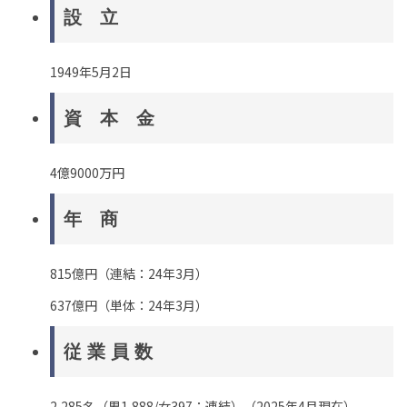
設 立
1949年5月2日
資 本 金
4億9000万円
年 商
815億円（連結：24年3月）
637億円（単体：24年3月）
従 業 員 数
2,285名（男1,888/女397：連結）（2025年4月現在）