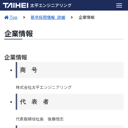
Top
新卒採用情報_詳細
企業情報
企業情報
企業情報
商 号
株式会社太平エンジニアリング
代 表 者
代表取締役社長 後藤悟志